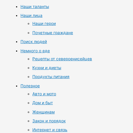
Наши таланты
Наши лица
Наши герои
Почетные граждане
Поиск людей
Немного о еде
Рецепты от североенисейцев
Кухни и диеты
Продукты питания
Полезное
Авто и мото
Дом и быт
Женщинам
Закон и порядок
Интернет и связь