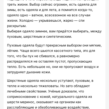
треть жизни. Выбор сейчас огромен, есть одеяла для
зимы, есть одеяла и для лета, а помнится когда-то,
одеяло одно – ватное, всесезонное на все случаи
жизни. Холодно — укрываешься, жарко — спи
раскрытым.
Выбирая одеяло зимнее, вам придётся выбирать, между
пуховым, шерстяным и синтетическим.
Пуховые одеяла будут прекрасным выбором они мягкие,
лёгкие. Чаще всего шьются кассетного типа, это для
того, что бы пух не сбивался, а равномерно
распределялся не оставляя пустот, пропускающих
тепло. Есть небольшое но, они не пропускают воздух и
затрудняет дыхание кожи.
Шерстяные одеяла несколько уступают, пуховым, в
тепле и несколько тяжеловаты. Но зато обладают
лечебными свойствами. Учёные доказали, что
соприкосновение с кожей, натурального одеяла из
шерсти меринос, оказывает на организм как
расслабляющие и обезболивающие воздействие,