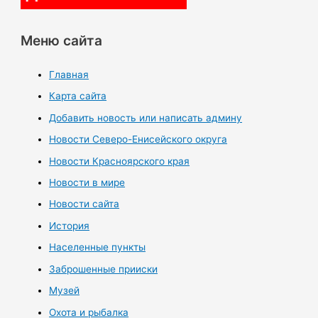
Меню сайта
Главная
Карта сайта
Добавить новость или написать админу
Новости Северо-Енисейского округа
Новости Красноярского края
Новости в мире
Новости сайта
История
Населенные пункты
Заброшенные прииски
Музей
Охота и рыбалка