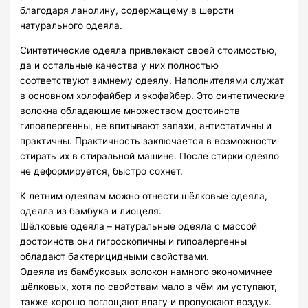
благодаря ланолину, содержащему в шерсти
натурального одеяла.
Синтетические одеяла привлекают своей стоимостью,
да и остальные качества у них полностью
соответствуют зимнему одеялу. Наполнителями служат
в основном холофайбер и экофайбер. Это синтетические
волокна обладающие множеством достоинств
гипоалергенны, не впитывают запахи, антистатичны и
практичны. Практичность заключается в возможности
стирать их в стиральной машине. После стирки одеяло
не деформируется, быстро сохнет.
К летним одеялам можно отнести шёлковые одеяла,
одеяла из бамбука и лиоцеля.
Шёлковые одеяла – натуральные одеяла с массой
достоинств они гигроскопичны и гипоалергенны
обладают бактерицидными свойствами.
Одеяла из бамбуковых волокон намного экономичнее
шёлковых, хотя по свойствам мало в чём им уступают,
также хорошо поглощают влагу и пропускают воздух.