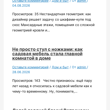
Оставьте комментарий
/
Дом и быт
/ От
admin
/
04.08.2026
Просмотров: 35 Нестандартная геометрия: как
дизайнер решает задачу со шкафами-купе под
скос Мансардные этажи, помещения со сложной
геометрией кровли и…
Не просто стул с ножками: как
садовая мебель стала главной
комнатой в доме
Оставьте комментарий
/
Дом и быт
/ От
admin
/
28.06.2026
Просмотров: 143 Честно признаюсь: ещё пару
лет назад я относилась к садовой мебели как к
чему-то временному. Ну, понимаете,…