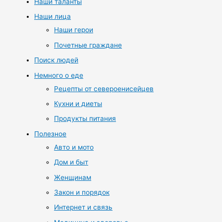
Наши таланты
Наши лица
Наши герои
Почетные граждане
Поиск людей
Немного о еде
Рецепты от североенисейцев
Кухни и диеты
Продукты питания
Полезное
Авто и мото
Дом и быт
Женщинам
Закон и порядок
Интернет и связь