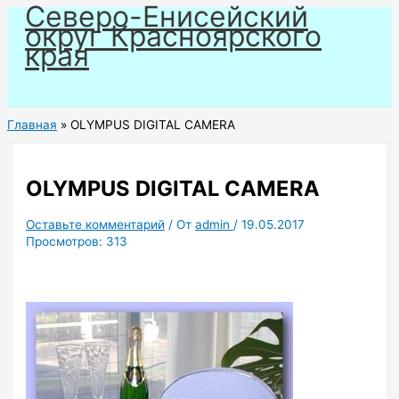
Северо-Енисейский
Перейти
округ Красноярского
к
края
содержимому
Главная
OLYMPUS DIGITAL CAMERA
OLYMPUS DIGITAL CAMERA
Оставьте комментарий
/ От
admin
/
19.05.2017
Просмотров:
313