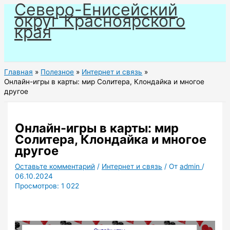
Северо-Енисейский
Перейти
округ Красноярского
к
края
содержимому
Главная
Полезное
Интернет и связь
Онлайн-игры в карты: мир Солитера, Клондайка и многое
другое
Онлайн-игры в карты: мир
Солитера, Клондайка и многое
другое
Оставьте комментарий
/
Интернет и связь
/ От
admin
/
06.10.2024
Просмотров:
1 022