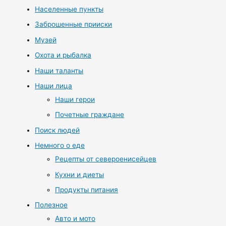
Населенные пункты
Заброшенные прииски
Музей
Охота и рыбалка
Наши таланты
Наши лица
Наши герои
Почетные граждане
Поиск людей
Немного о еде
Рецепты от североенисейцев
Кухни и диеты
Продукты питания
Полезное
Авто и мото