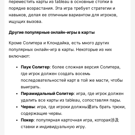
переместить карты из tableau в основные стопки в
порядке возрастания. Эта игра требует стратегии и
навыков, делая ее отличным вариантом для игроков,
ищущих вызова.
Другие популярные онлайн-игры в карты
Кроме Солитера и Клондайка, есть много других
популярных онлайн-игр в карты. Некоторые из них
включают:
Паук Солитер
: более сложная версия Солитера,
где игрок должен создать восемь
последовательностей карт в той же масти, чтобы
выиграть.
Пирамидальный Солитер
: игра, где игрок должен
удалить все карты из tableau, сопоставляя пары.
Червы
: игра, где игроки должны避ать брать трюки,
содержащие червы.
Покер
: популярная карточная игра, которая涉及
ставки и индивидуальную игру.