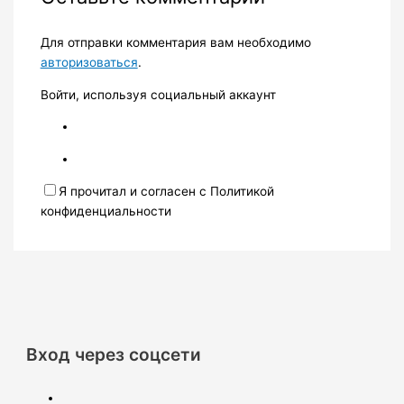
Для отправки комментария вам необходимо
авторизоваться
.
Войти, используя социальный аккаунт
Я прочитал и согласен с Политикой
конфиденциальности
Вход через соцсети