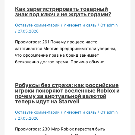
Как зарегистрировать товарный
знак под ключ и не ждать годами?
Оставьте комментарий
/
Интернет и связь
/ От
admin
/
27.05.2026
Просмотров: 261 Почему процесс часто
затягивается Многие предприниматели уверены,
что оформление прав на бренд занимает
бесконечно долгое время. Причина обычно…
Робуксы без страха: как российские
игроки покоряют вселенные Roblox и
почему за виртуальной валютой
теперь идут на Starvell
Оставьте комментарий
/
Интернет и связь
/ От
admin
/
27.05.2026
Просмотров: 230 Мир Roblox перестал быть