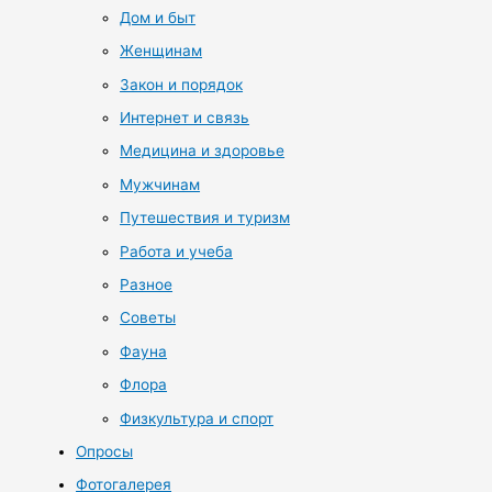
Дом и быт
Женщинам
Закон и порядок
Интернет и связь
Медицина и здоровье
Мужчинам
Путешествия и туризм
Работа и учеба
Разное
Советы
Фауна
Флора
Физкультура и спорт
Опросы
Фотогалерея