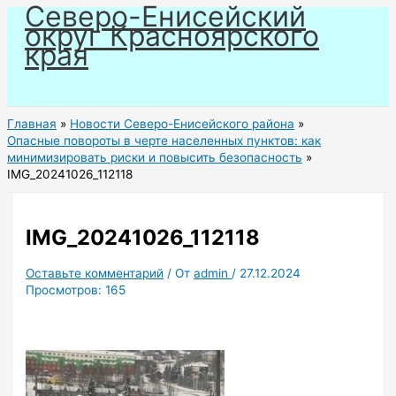
Северо-Енисейский
Перейти
округ Красноярского
к
края
содержимому
Главная
Новости Северо-Енисейского района
Опасные повороты в черте населенных пунктов: как
минимизировать риски и повысить безопасность
IMG_20241026_112118
IMG_20241026_112118
Оставьте комментарий
/ От
admin
/
27.12.2024
Просмотров:
165