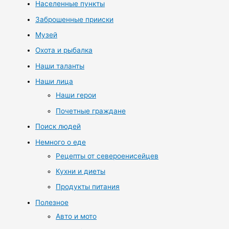
Населенные пункты
Заброшенные прииски
Музей
Охота и рыбалка
Наши таланты
Наши лица
Наши герои
Почетные граждане
Поиск людей
Немного о еде
Рецепты от североенисейцев
Кухни и диеты
Продукты питания
Полезное
Авто и мото