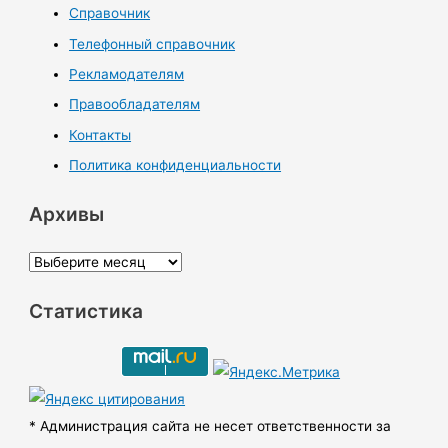
Справочник
Телефонный справочник
Рекламодателям
Правообладателям
Контакты
Политика конфиденциальности
Архивы
А
р
Статистика
х
и
в
ы
* Администрация сайта не несет ответственности за