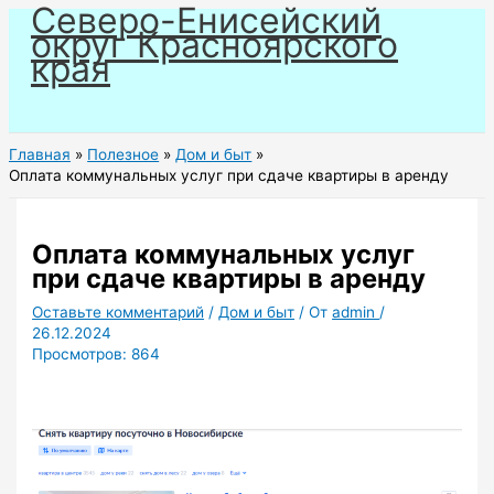
Северо-Енисейский
Перейти
округ Красноярского
к
края
содержимому
Главная
Полезное
Дом и быт
Оплата коммунальных услуг при сдаче квартиры в аренду
Оплата коммунальных услуг
при сдаче квартиры в аренду
Оставьте комментарий
/
Дом и быт
/ От
admin
/
26.12.2024
Просмотров:
864