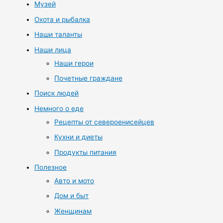
Музей
Охота и рыбалка
Наши таланты
Наши лица
Наши герои
Почетные граждане
Поиск людей
Немного о еде
Рецепты от североенисейцев
Кухни и диеты
Продукты питания
Полезное
Авто и мото
Дом и быт
Женщинам