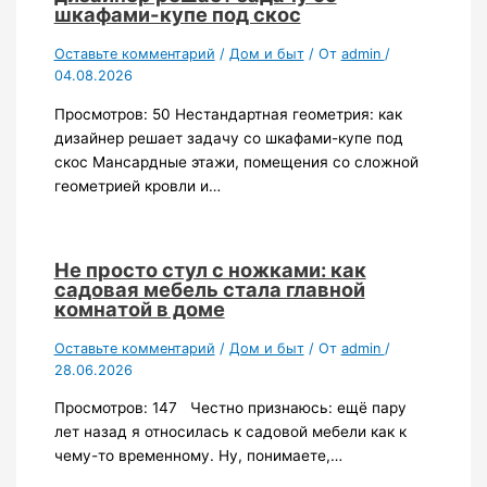
шкафами-купе под скос
Оставьте комментарий
/
Дом и быт
/ От
admin
/
04.08.2026
Просмотров: 50 Нестандартная геометрия: как
дизайнер решает задачу со шкафами-купе под
скос Мансардные этажи, помещения со сложной
геометрией кровли и…
Не просто стул с ножками: как
садовая мебель стала главной
комнатой в доме
Оставьте комментарий
/
Дом и быт
/ От
admin
/
28.06.2026
Просмотров: 147 Честно признаюсь: ещё пару
лет назад я относилась к садовой мебели как к
чему-то временному. Ну, понимаете,…