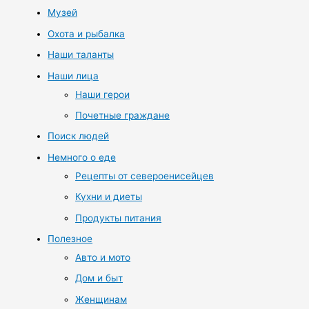
Музей
Охота и рыбалка
Наши таланты
Наши лица
Наши герои
Почетные граждане
Поиск людей
Немного о еде
Рецепты от североенисейцев
Кухни и диеты
Продукты питания
Полезное
Авто и мото
Дом и быт
Женщинам