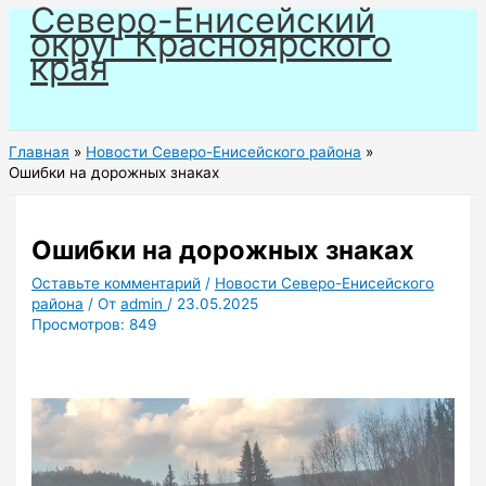
Северо-Енисейский
Перейти
округ Красноярского
к
края
содержимому
Главная
Новости Северо-Енисейского района
Ошибки на дорожных знаках
Ошибки на дорожных знаках
Оставьте комментарий
/
Новости Северо-Енисейского
района
/ От
admin
/
23.05.2025
Просмотров:
849