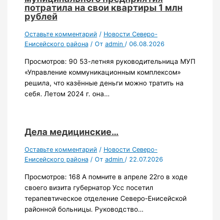
потратила на свои квартиры 1 млн
рублей
Оставьте комментарий
/
Новости Северо-
Енисейского района
/ От
admin
/
06.08.2026
Просмотров: 90 53-летняя руководительница МУП
«Управление коммуникационным комплексом»
решила, что казённые деньги можно тратить на
себя. Летом 2024 г. она…
Дела медицинские…
Оставьте комментарий
/
Новости Северо-
Енисейского района
/ От
admin
/
22.07.2026
Просмотров: 168 А помните в апреле 22го в ходе
своего визита губернатор Усс посетил
терапевтическое отделение Северо-Енисейской
районной больницы. Руководство…