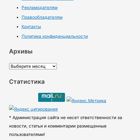
Рекламодателям
Правообладателям
Контакты
Политика конфиденциальности
Архивы
А
р
Статистика
х
и
в
ы
* Администрация сайта не несет ответственности за
новости, статьи и комментарии размещенные
пользователями!