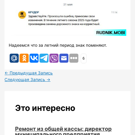
Надеемся что за летний период знак поменяют.
6
←
Предыдущая Запись
Следующая Запись
→
Это интересно
Ремонт из общей кассы: директор
муниципального предприятия