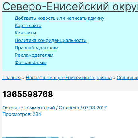
Северо-Енисейский окру
Перейти
к
Добавить новость или написать админу
содержимому
Карта сайта
Контакты
Политика конфиденциальности
Правообладателям
Рекламодателям
Фотоальбомы
Главная
Новости Северо-Енисейского района
Основной
1365598768
Оставьте комментарий
/ От
admin
/
07.03.2017
Просмотров:
284