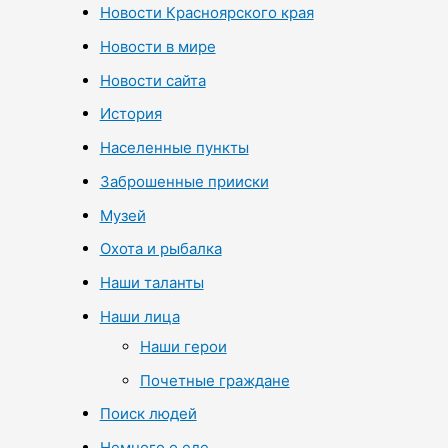
Новости Красноярского края
Новости в мире
Новости сайта
История
Населенные пункты
Заброшенные прииски
Музей
Охота и рыбалка
Наши таланты
Наши лица
Наши герои
Почетные граждане
Поиск людей
Немного о еде