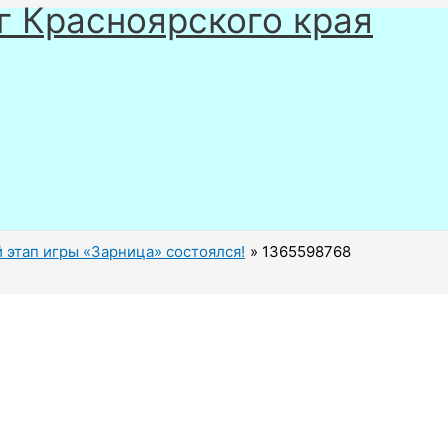
г Красноярского края
 этап игры «Зарница» состоялся!
1365598768