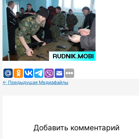
←
Предыдущая Медиафайлы
Добавить комментарий