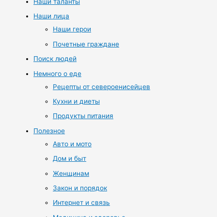
Наши таланты
Наши лица
Наши герои
Почетные граждане
Поиск людей
Немного о еде
Рецепты от североенисейцев
Кухни и диеты
Продукты питания
Полезное
Авто и мото
Дом и быт
Женщинам
Закон и порядок
Интернет и связь