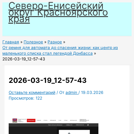
Северо-Енисейский
Перейти
округ Красноярского
к
края
содержимому
Главная
Полезное
Разное
От ремня для автомата до спасения жизни: как центр из
маленького списка стал легендой Донбасса
2026-03-19_12-57-43
2026-03-19_12-57-43
Оставьте комментарий
/ От
admin
/
19.03.2026
Просмотров:
122