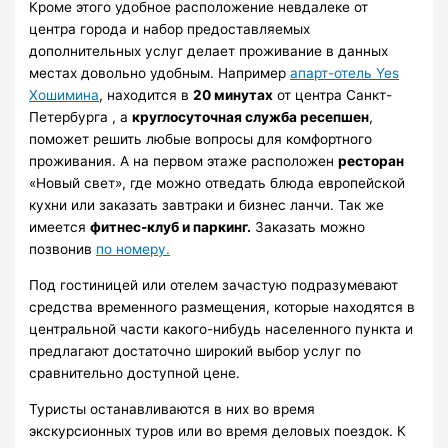
Кроме этого удобное расположение невдалеке от
центра города и набор предоставляемых
дополнительных услуг делает проживание в данных
местах довольно удобным. Например
апарт-отель Yes
Хошимина
, находится в
20 минутах
от центра Санкт-
Петербурга , а
круглосуточная служба ресепшен
,
поможет решить любые вопросы для комфортного
проживания. А на первом этаже расположен
ресторан
«Новый свет», где можно отведать блюда европейской
кухни или заказать завтраки и бизнес ланчи. Так же
имеется
фитнес-клуб и паркинг.
Заказать можно
позвонив
по номеру.
Под гостиницей или отелем зачастую подразумевают
средства временного размещения, которые находятся в
центральной части какого-нибудь населенного пункта и
предлагают достаточно широкий выбор услуг по
сравнительно доступной цене.
Туристы останавливаются в них во время
экскурсионных туров или во время деловых поездок. К