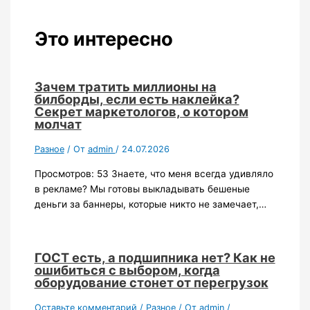
Это интересно
Зачем тратить миллионы на
билборды, если есть наклейка?
Секрет маркетологов, о котором
молчат
Разное
/ От
admin
/
24.07.2026
Просмотров: 53 Знаете, что меня всегда удивляло
в рекламе? Мы готовы выкладывать бешеные
деньги за баннеры, которые никто не замечает,…
ГОСТ есть, а подшипника нет? Как не
ошибиться с выбором, когда
оборудование стонет от перегрузок
Оставьте комментарий
/
Разное
/ От
admin
/