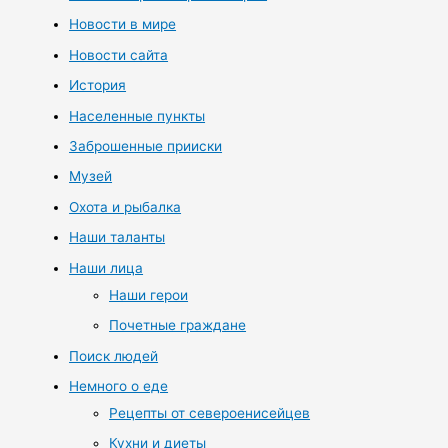
Новости в мире
Новости сайта
История
Населенные пункты
Заброшенные прииски
Музей
Охота и рыбалка
Наши таланты
Наши лица
Наши герои
Почетные граждане
Поиск людей
Немного о еде
Рецепты от североенисейцев
Кухни и диеты