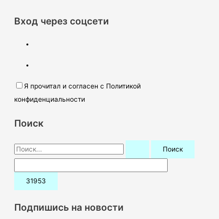
Вход через соцсети
Я прочитал и согласен с Политикой
конфиденциальности
Поиск
П
о
и
с
к
Подпишись на новости
: