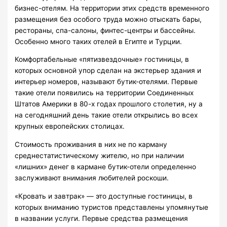
бизнес-отелям. На территории этих средств временного
размещения без особого труда можно отыскать бары,
рестораны, спа-салоны, финтес-центры и бассейны.
Особенно много таких отелей в Египте и Турции.
Комфортабельные «пятизвездочные» гостиницы, в
которых основной упор сделан на экстерьер здания и
интерьер номеров, называют бутик-отелями. Первые
такие отели появились на территории Соединенных
Штатов Америки в 80-х годах прошлого столетия, ну а
на сегодняшний день такие отели открылись во всех
крупных европейских столицах.
Стоимость проживания в них не по карману
среднестатистическому жителю, но при наличии
«лишних» денег в кармане бутик-отели определенно
заслуживают внимания любителей роскоши.
«Кровать и завтрак» — это доступные гостиницы, в
которых вниманию туристов представлены упомянутые
в названии услуги. Первые средства размещения