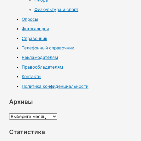
Флора
Физкультура и спорт
Опросы
Фотогалерея
Справочник
Телефонный справочник
Рекламодателям
Правообладателям
Контакты
Политика конфиденциальности
Архивы
А
р
Статистика
х