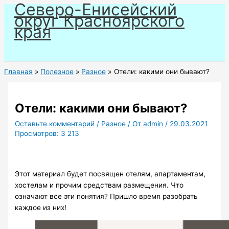
Северо-Енисейский
Перейти
округ Красноярского
к
края
содержимому
Главная
Полезное
Разное
Отели: какими они бывают?
Отели: какими они бывают?
Оставьте комментарий
/
Разное
/ От
admin
/
29.03.2021
Просмотров:
3 213
Этот материал будет посвящен отелям, апартаментам,
хостелам и прочим средствам размещения. Что
означают все эти понятия? Пришло время разобрать
каждое из них!