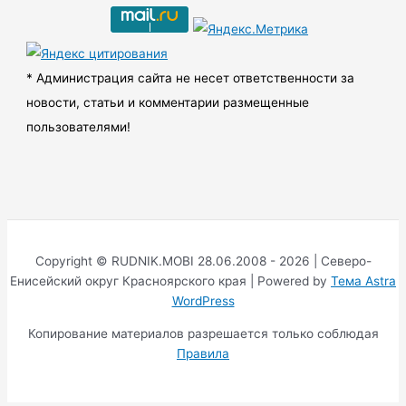
и
в
ы
* Администрация сайта не несет ответственности за
новости, статьи и комментарии размещенные
пользователями!
Copyright © RUDNIK.MOBI 28.06.2008 - 2026 | Северо-
Енисейский округ Красноярского края | Powered by
Тема Astra
WordPress
Копирование материалов разрешается только соблюдая
Правила