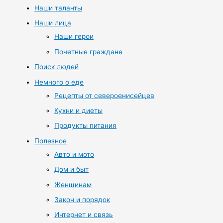
Наши таланты
Наши лица
Наши герои
Почетные граждане
Поиск людей
Немного о еде
Рецепты от североенисейцев
Кухни и диеты
Продукты питания
Полезное
Авто и мото
Дом и быт
Женщинам
Закон и порядок
Интернет и связь