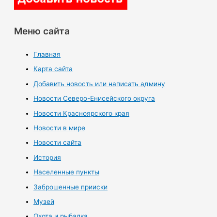
Меню сайта
Главная
Карта сайта
Добавить новость или написать админу
Новости Северо-Енисейского округа
Новости Красноярского края
Новости в мире
Новости сайта
История
Населенные пункты
Заброшенные прииски
Музей
Охота и рыбалка