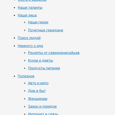
Наши таланты
Наши лица
Наши герои
Почетные граждане
Поиск людей
Немного о еде
Рецепты от североенисейцев
Кухни и диеты
Продукты питания
Полезное
Авто и мото
Дом и быт
Женщинам
Закон и порядок
Интернет и связь