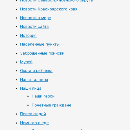
Новости Северо-Енисейского округа
Новости Красноярского края
Новости в мире
Новости сайта
История
Населенные пункты
Заброшенные прииски
Музей
Охота и рыбалка
Наши таланты
Наши лица
Наши герои
Почетные граждане
Поиск людей
Немного о еде