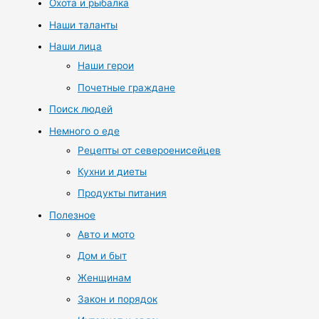
Охота и рыбалка
Наши таланты
Наши лица
Наши герои
Почетные граждане
Поиск людей
Немного о еде
Рецепты от североенисейцев
Кухни и диеты
Продукты питания
Полезное
Авто и мото
Дом и быт
Женщинам
Закон и порядок