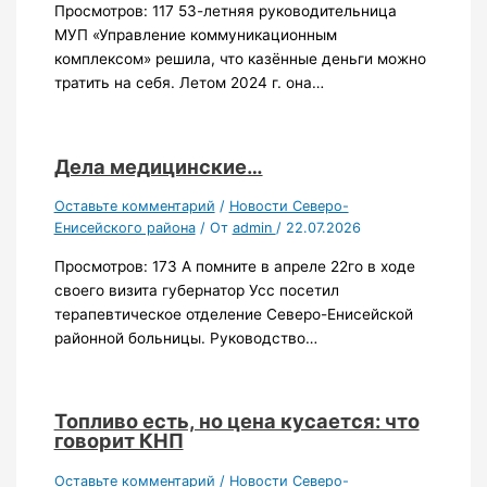
Просмотров: 117 53-летняя руководительница
МУП «Управление коммуникационным
комплексом» решила, что казённые деньги можно
тратить на себя. Летом 2024 г. она…
Дела медицинские…
Оставьте комментарий
/
Новости Северо-
Енисейского района
/ От
admin
/
22.07.2026
Просмотров: 173 А помните в апреле 22го в ходе
своего визита губернатор Усс посетил
терапевтическое отделение Северо-Енисейской
районной больницы. Руководство…
Топливо есть, но цена кусается: что
говорит КНП
Оставьте комментарий
/
Новости Северо-