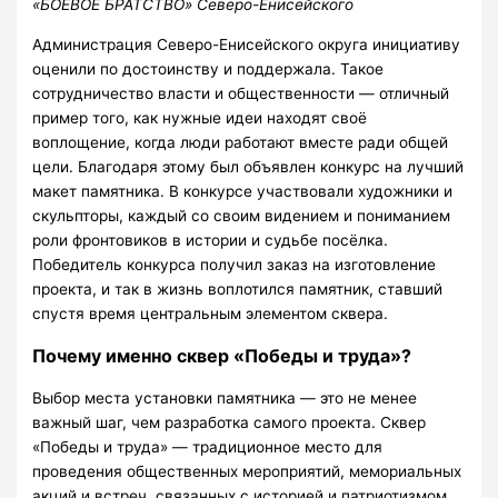
«
БОЕВОЕ
БРАТСТВО
» Северо-Енисейского
Администрация Северо-Енисейского округа инициативу
оценили по достоинству и поддержала. Такое
сотрудничество власти и общественности — отличный
пример того, как нужные идеи находят своё
воплощение, когда люди работают вместе ради общей
цели. Благодаря этому был объявлен конкурс на лучший
макет памятника. В конкурсе участвовали художники и
скульпторы, каждый со своим видением и пониманием
роли фронтовиков в истории и судьбе посёлка.
Победитель конкурса получил заказ на изготовление
проекта, и так в жизнь воплотился памятник, ставший
спустя время центральным элементом сквера.
Почему именно сквер «Победы и труда»?
Выбор места установки памятника — это не менее
важный шаг, чем разработка самого проекта. Сквер
«Победы и труда» — традиционное место для
проведения общественных мероприятий, мемориальных
акций и встреч, связанных с историей и патриотизмом.