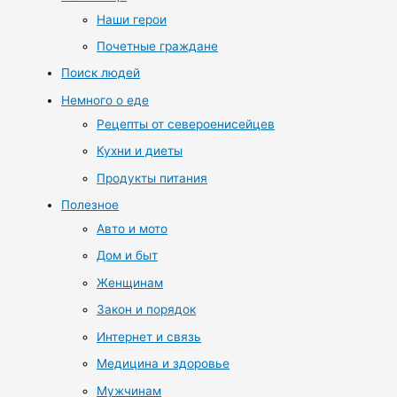
Наши герои
Почетные граждане
Поиск людей
Немного о еде
Рецепты от североенисейцев
Кухни и диеты
Продукты питания
Полезное
Авто и мото
Дом и быт
Женщинам
Закон и порядок
Интернет и связь
Медицина и здоровье
Мужчинам