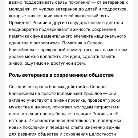
важно поддерживать связь поколений — от ветеранов к
молодёжи, от мудрых ветеранов до детей и подростков,
которые только начинают свой жизненный путь.
Президент России и другие государственные деятели
неоднократно подчеркивают важность сохранения
памяти как фундаментального элемента национального
единства и патриотизма. Памятник в Северо-
Енисейском — прекрасный пример того, как на местном
уровне можно воплотить эти идеи, сделать память
живой, ощутимой и доступной всем.
Роль ветеранов в современном обществе
Сегодня ветераны боевых действий в Северо-
Енисейском не просто вспоминают прошлое — они
активно участвуют в жизни посёлка, проводят уроки
мужества в школах, помогают молодым патриотам и
всем, кто хочет знать больше о защите Родины и её
истории. Их общественная деятельность, поддержка
новых поколений и передача опыта жизненно важны
для развития общества и сохранения целостности