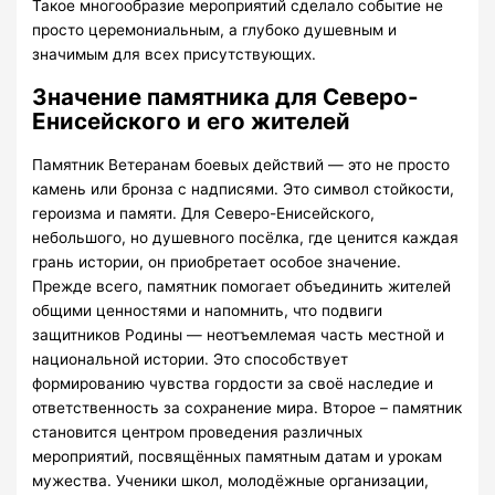
Такое многообразие мероприятий сделало событие не
просто церемониальным, а глубоко душевным и
значимым для всех присутствующих.
Значение памятника для Северо-
Енисейского и его жителей
Памятник Ветеранам боевых действий — это не просто
камень или бронза с надписями. Это символ стойкости,
героизма и памяти. Для Северо-Енисейского,
небольшого, но душевного посёлка, где ценится каждая
грань истории, он приобретает особое значение.
Прежде всего, памятник помогает объединить жителей
общими ценностями и напомнить, что подвиги
защитников Родины — неотъемлемая часть местной и
национальной истории. Это способствует
формированию чувства гордости за своё наследие и
ответственность за сохранение мира. Второе – памятник
становится центром проведения различных
мероприятий, посвящённых памятным датам и урокам
мужества. Ученики школ, молодёжные организации,