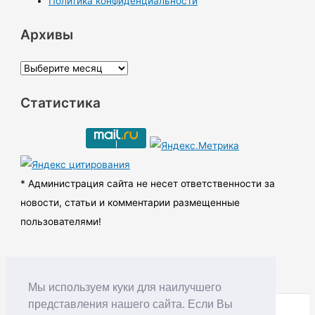
Политика конфиденциальности
Архивы
А
р
Статистика
х
и
в
ы
* Администрация сайта не несет ответственности за
новости, статьи и комментарии размещенные
пользователями!
Мы используем куки для наилучшего
представления нашего сайта. Если Вы