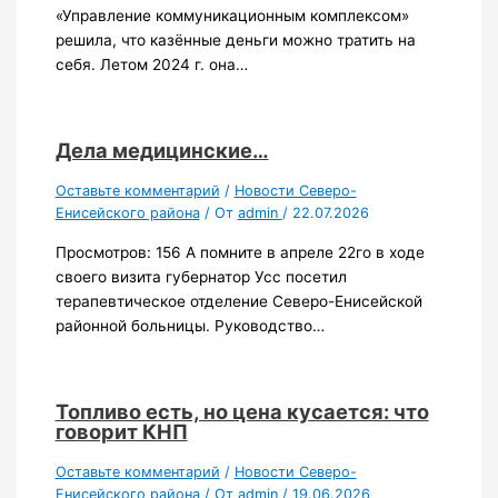
«Управление коммуникационным комплексом»
решила, что казённые деньги можно тратить на
себя. Летом 2024 г. она…
Дела медицинские…
Оставьте комментарий
/
Новости Северо-
Енисейского района
/ От
admin
/
22.07.2026
Просмотров: 156 А помните в апреле 22го в ходе
своего визита губернатор Усс посетил
терапевтическое отделение Северо-Енисейской
районной больницы. Руководство…
Топливо есть, но цена кусается: что
говорит КНП
Оставьте комментарий
/
Новости Северо-
Енисейского района
/ От
admin
/
19.06.2026