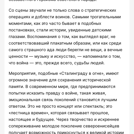
Со сцены звучали не только слова о стратегических
операциях и доблести воинов. Самыми трогательными
моментами, как это часто бывает в подобных
постановках, стали истории, увиденные детскими
глазами. Воспоминания о том, как выглядел враг, не
соответствовавший плакатным образам, или как среди
самого страшного ада люди берегли не вещи, а вечные
ценности — музыку и искусство, — напоминали о том,
что война — это, прежде всего, судьбы людей.
Мероприятия, подобные «Сталинграду в огне», имеют
огромное значение для сохранения исторической
памяти. В современном мире, где предпринимаются
попытки исказить правду о войне, такая живая,
эмоциональная связь поколений становится лучшим
ответом. Это не просто концерт или спектакль; это
«лестница времен», которая связывает прошлое,
настоящее и будущее. Через творчество и искреннее
сопереживание молодое поколение североенисейцев
получает возможность прикоснуться к великой истории