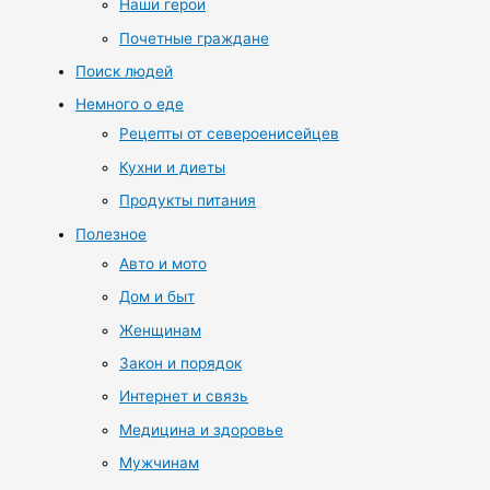
Наши герои
Почетные граждане
Поиск людей
Немного о еде
Рецепты от североенисейцев
Кухни и диеты
Продукты питания
Полезное
Авто и мото
Дом и быт
Женщинам
Закон и порядок
Интернет и связь
Медицина и здоровье
Мужчинам