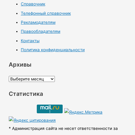
Справочник
Телефонный справочник
Рекламодателям
Правообладателям
Контакты
Политика конфиденциальности
Архивы
А
р
Статистика
х
и
в
ы
* Администрация сайта не несет ответственности за