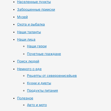
Населенные пункты
Заброшенные прииски
Музей
Охота и рыбалка
Наши таланты
Наши лица
Наши герои
Почетные граждане
Поиск людей
Немного о еде
Рецепты от североенисейцев
Кухни и диеты
Продукты питания
Полезное
Авто и мото