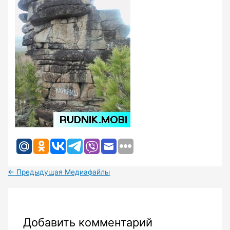
←
Предыдущая Медиафайлы
Добавить комментарий