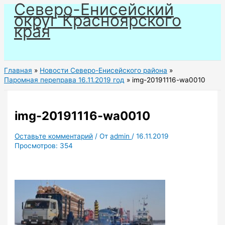
Северо-Енисейский
Перейти
округ Красноярского
к
края
содержимому
Главная
Новости Северо-Енисейского района
Паромная переправа 16.11.2019 год
img-20191116-wa0010
img-20191116-wa0010
Оставьте комментарий
/ От
admin
/
16.11.2019
Просмотров:
354