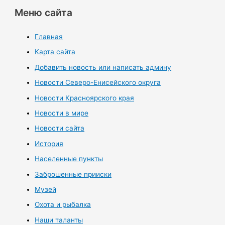
Меню сайта
Главная
Карта сайта
Добавить новость или написать админу
Новости Северо-Енисейского округа
Новости Красноярского края
Новости в мире
Новости сайта
История
Населенные пункты
Заброшенные прииски
Музей
Охота и рыбалка
Наши таланты