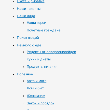
Охота и рыбалка
Наши таланты
Наши лица
Наши герои
Почетные граждане
Поиск людей
Немного о еде
Рецепты от североенисейцев
Кухни и диеты
Продукты питания
Полезное
Авто и мото
Дом и быт
Женщинам
Закон и порядок