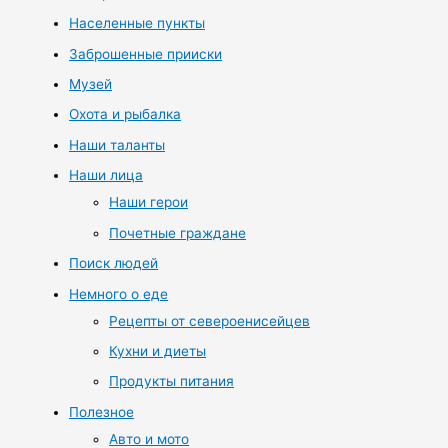
Населенные пункты
Заброшенные прииски
Музей
Охота и рыбалка
Наши таланты
Наши лица
Наши герои
Почетные граждане
Поиск людей
Немного о еде
Рецепты от североенисейцев
Кухни и диеты
Продукты питания
Полезное
Авто и мото