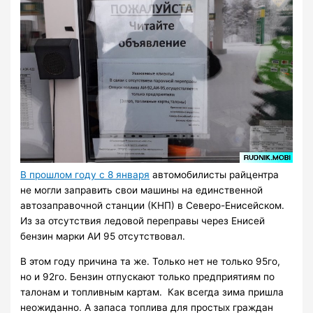
В прошлом году с 8 января
автомобилисты райцентра
не могли заправить свои машины на единственной
автозаправочной станции (КНП) в Северо-Енисейском.
Из за отсутствия ледовой переправы через Енисей
бензин марки АИ 95 отсутствовал.
В этом году причина та же. Только нет не только 95го,
но и 92го. Бензин отпускают только предприятиям по
талонам и топливным картам. Как всегда зима пришла
неожиданно. А запаса топлива для простых граждан