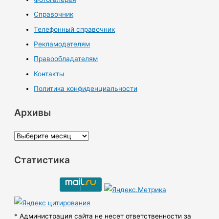
Справочник
Телефонный справочник
Рекламодателям
Правообладателям
Контакты
Политика конфиденциальности
Архивы
А
р
Статистика
х
и
в
ы
* Администрация сайта не несет ответственности за