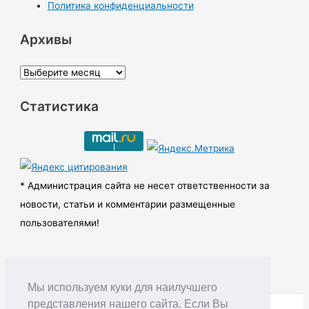
Политика конфиденциальности
Архивы
А
р
Статистика
х
и
в
ы
* Администрация сайта не несет ответственности за
новости, статьи и комментарии размещенные
пользователями!
Мы используем куки для наилучшего
представления нашего сайта. Если Вы