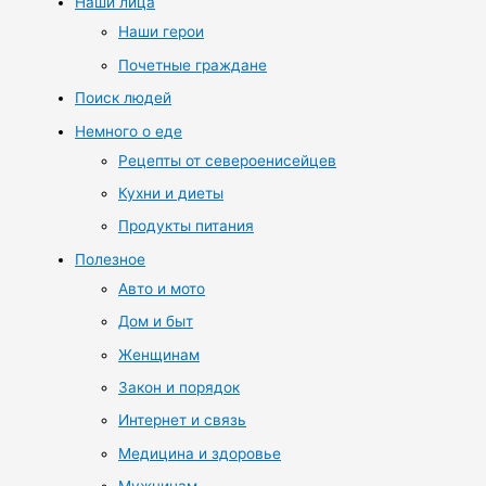
Наши лица
Наши герои
Почетные граждане
Поиск людей
Немного о еде
Рецепты от североенисейцев
Кухни и диеты
Продукты питания
Полезное
Авто и мото
Дом и быт
Женщинам
Закон и порядок
Интернет и связь
Медицина и здоровье