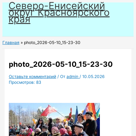
Северо-Енисейский
Перейти
округ Красноярского
к
края
содержимому
Главная
photo_2026-05-10_15-23-30
photo_2026-05-10_15-23-30
Оставьте комментарий
/ От
admin
/
10.05.2026
Просмотров:
83