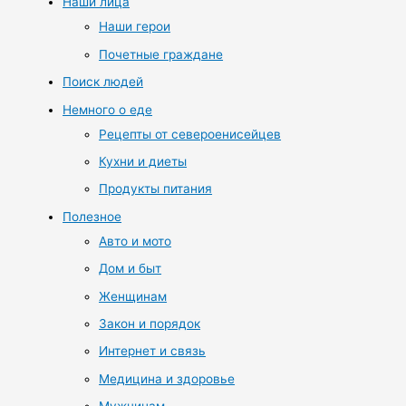
Наши лица
Наши герои
Почетные граждане
Поиск людей
Немного о еде
Рецепты от североенисейцев
Кухни и диеты
Продукты питания
Полезное
Авто и мото
Дом и быт
Женщинам
Закон и порядок
Интернет и связь
Медицина и здоровье