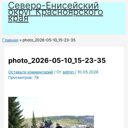
Северо-Енисейский
Перейти
округ Красноярского
к
края
содержимому
Главная
photo_2026-05-10_15-23-35
photo_2026-05-10_15-23-35
Оставьте комментарий
/ От
admin
/
10.05.2026
Просмотров:
78