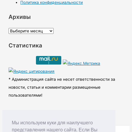
Политика конфиденциальности
Архивы
А
р
Статистика
х
и
в
ы
* Администрация сайта не несет ответственности за
новости, статьи и комментарии размещенные
пользователями!
Мы используем куки для наилучшего
представления нашего сайта. Если Вы