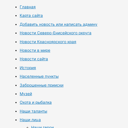
Главная
Карта сайта
Добавить новость или написать админу
Новости Северо-Енисейского округа
Новости Красноярского края
Новости в мире
Новости сайта
История
Населенные пункты
Заброшенные прииски
Музей
Охота и рыбалка
Наши таланты
Наши лица
Наши герои