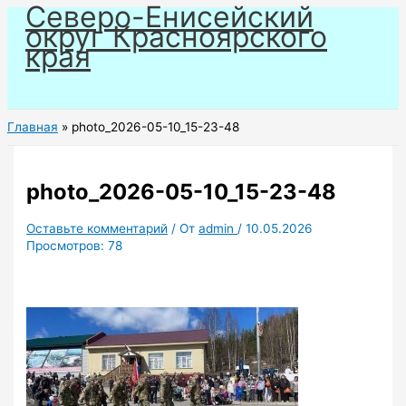
Северо-Енисейский
Перейти
округ Красноярского
к
края
содержимому
Главная
photo_2026-05-10_15-23-48
photo_2026-05-10_15-23-48
Оставьте комментарий
/ От
admin
/
10.05.2026
Просмотров:
78