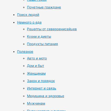
Почетные граждане
Поиск людей
Немного о еде
Рецепты от североенисейцев
Кухни и диеты
Продукты питания
Полезное
Авто и мото
Дом и быт
Женщинам
Закон и порядок
Интернет и связь
Медицина и здоровье
Мужчинам
Путешествия и туризм