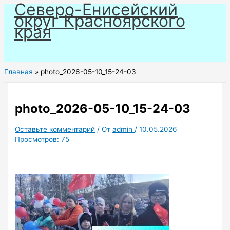
Северо-Енисейский
Перейти
округ Красноярского
к
края
содержимому
Главная
photo_2026-05-10_15-24-03
photo_2026-05-10_15-24-03
Оставьте комментарий
/ От
admin
/
10.05.2026
Просмотров:
75