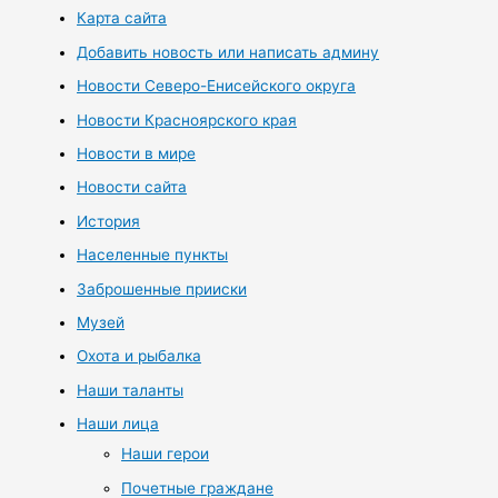
Карта сайта
Добавить новость или написать админу
Новости Северо-Енисейского округа
Новости Красноярского края
Новости в мире
Новости сайта
История
Населенные пункты
Заброшенные прииски
Музей
Охота и рыбалка
Наши таланты
Наши лица
Наши герои
Почетные граждане