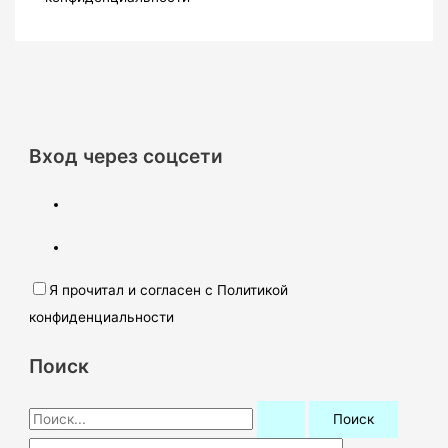
Вход через соцсети
Я прочитал и согласен с Политикой
конфиденциальности
Поиск
П
о