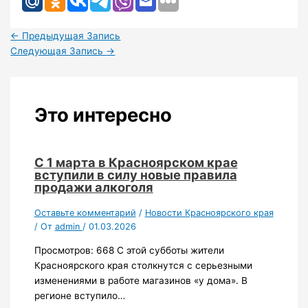
←
Предыдущая Запись
Следующая Запись
→
Это интересно
С 1 марта в Красноярском крае
вступили в силу новые правила
продажи алкоголя
Оставьте комментарий
/
Новости Красноярского края
/ От
admin
/
01.03.2026
Просмотров: 668 С этой субботы жители
Красноярского края столкнутся с серьезными
изменениями в работе магазинов «у дома». В
регионе вступило…