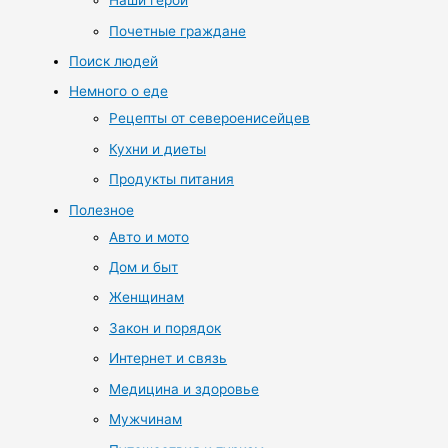
Наши герои
Почетные граждане
Поиск людей
Немного о еде
Рецепты от североенисейцев
Кухни и диеты
Продукты питания
Полезное
Авто и мото
Дом и быт
Женщинам
Закон и порядок
Интернет и связь
Медицина и здоровье
Мужчинам