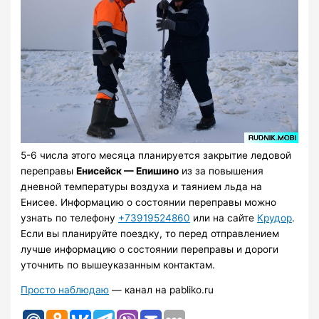
5-6 числа этого месяца планируется закрытие ледовой
переправы
Енисейск — Епишино
из за повышения
дневной температуры воздуха и таянием льда на
Енисее. Информацию о состоянии переправы можно
узнать по телефону
+73919524860
или на сайте
Крудор
.
Если вы планируйте поездку, то перед отправлением
лучше информацию о состоянии переправы и дороги
уточнить по вышеуказанным контактам.
Просто наблюдаю
— канал на pabliko.ru