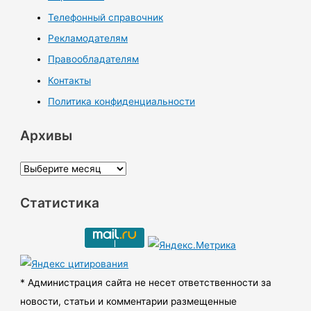
Телефонный справочник
Рекламодателям
Правообладателям
Контакты
Политика конфиденциальности
Архивы
А
р
Статистика
х
и
в
ы
* Администрация сайта не несет ответственности за
новости, статьи и комментарии размещенные