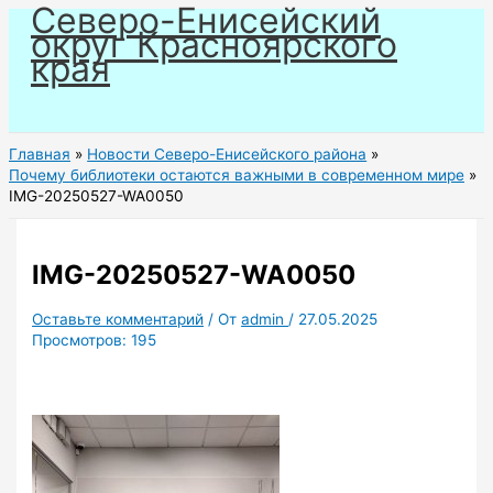
Северо-Енисейский
Перейти
округ Красноярского
к
края
содержимому
Главная
Новости Северо-Енисейского района
Почему библиотеки остаются важными в современном мире
IMG-20250527-WA0050
IMG-20250527-WA0050
Оставьте комментарий
/ От
admin
/
27.05.2025
Просмотров:
195