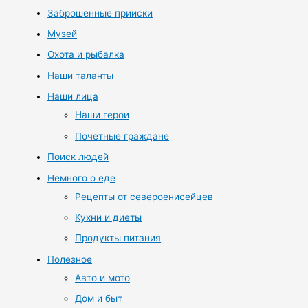
Заброшенные прииски
Музей
Охота и рыбалка
Наши таланты
Наши лица
Наши герои
Почетные граждане
Поиск людей
Немного о еде
Рецепты от североенисейцев
Кухни и диеты
Продукты питания
Полезное
Авто и мото
Дом и быт