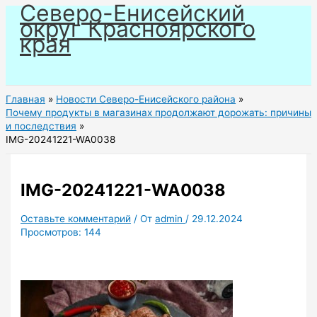
Северо-Енисейский
Перейти
округ Красноярского
к
края
содержимому
Главная
Новости Северо-Енисейского района
Почему продукты в магазинах продолжают дорожать: причины
и последствия
IMG-20241221-WA0038
IMG-20241221-WA0038
Оставьте комментарий
/ От
admin
/
29.12.2024
Просмотров:
144