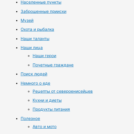
Населенные пункты
Заброшенные прииски
Музей
Охота и рыбалка
Наши таланты
Наши лица
Наши герои
Почетные граждане
Поиск людей
Немного о еде
Рецепты от североенисейцев
Кухни и диеты
Продукты питания
Полезное
Авто и мото