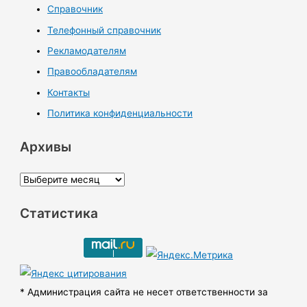
Справочник
Телефонный справочник
Рекламодателям
Правообладателям
Контакты
Политика конфиденциальности
Архивы
А
р
Статистика
х
и
в
ы
* Администрация сайта не несет ответственности за