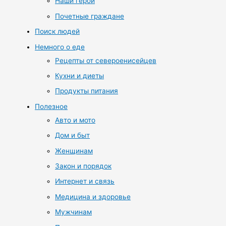
Наши герои
Почетные граждане
Поиск людей
Немного о еде
Рецепты от североенисейцев
Кухни и диеты
Продукты питания
Полезное
Авто и мото
Дом и быт
Женщинам
Закон и порядок
Интернет и связь
Медицина и здоровье
Мужчинам