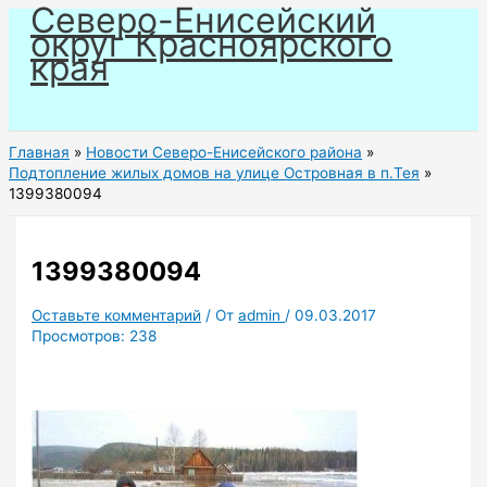
Северо-Енисейский
Перейти
округ Красноярского
к
края
содержимому
Главная
Новости Северо-Енисейского района
Подтопление жилых домов на улице Островная в п.Тея
1399380094
1399380094
Оставьте комментарий
/ От
admin
/
09.03.2017
Просмотров:
238