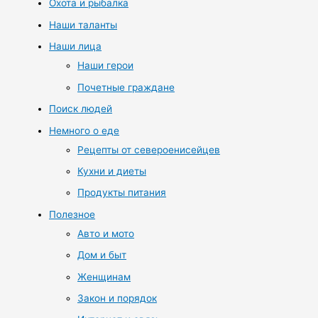
Охота и рыбалка
Наши таланты
Наши лица
Наши герои
Почетные граждане
Поиск людей
Немного о еде
Рецепты от североенисейцев
Кухни и диеты
Продукты питания
Полезное
Авто и мото
Дом и быт
Женщинам
Закон и порядок