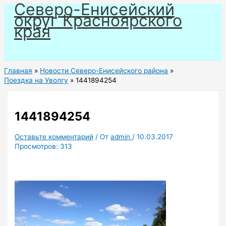
Северо-Енисейский
Перейти
округ Красноярского
к
края
содержимому
Главная
Новости Северо-Енисейского района
Поездка на Уволгу
1441894254
1441894254
Оставьте комментарий
/ От
admin
/
10.03.2017
Просмотров:
313