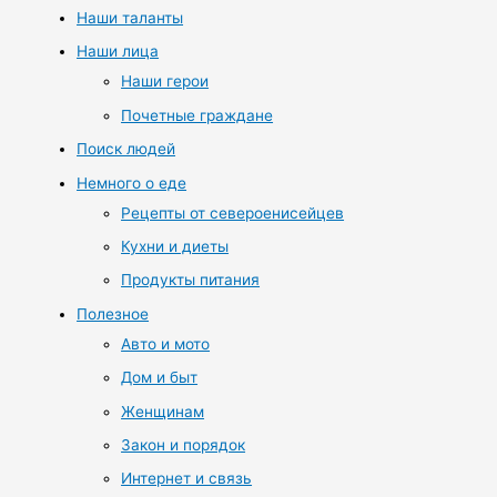
Наши таланты
Наши лица
Наши герои
Почетные граждане
Поиск людей
Немного о еде
Рецепты от североенисейцев
Кухни и диеты
Продукты питания
Полезное
Авто и мото
Дом и быт
Женщинам
Закон и порядок
Интернет и связь