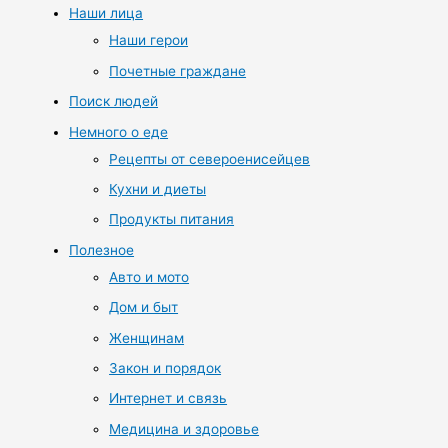
Наши лица
Наши герои
Почетные граждане
Поиск людей
Немного о еде
Рецепты от североенисейцев
Кухни и диеты
Продукты питания
Полезное
Авто и мото
Дом и быт
Женщинам
Закон и порядок
Интернет и связь
Медицина и здоровье