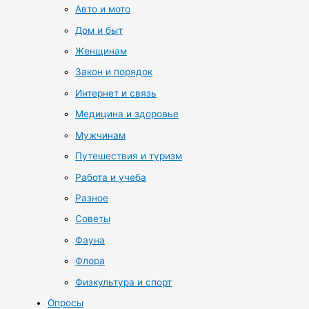
Авто и мото
Дом и быт
Женщинам
Закон и порядок
Интернет и связь
Медицина и здоровье
Мужчинам
Путешествия и туризм
Работа и учеба
Разное
Советы
Фауна
Флора
Физкультура и спорт
Опросы