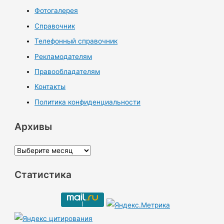
Фотогалерея
Справочник
Телефонный справочник
Рекламодателям
Правообладателям
Контакты
Политика конфиденциальности
Архивы
А
р
Статистика
х
и
в
ы