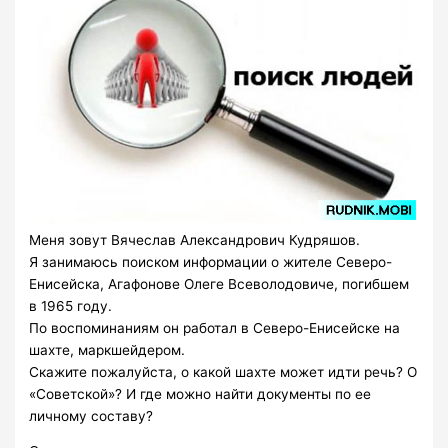
Меня зовут Вячеслав Александрович Кудряшов.
Я занимаюсь поиском информации о жителе Северо-
Енисейска, Агафонове Олеге Всеволодовиче, погибшем
в 1965 году.
По воспоминаниям он работал в Северо-Енисейске на
шахте, маркшейдером.
Скажите пожалуйста, о какой шахте может идти речь? О
«Советской»? И где можно найти документы по ее
личному составу?