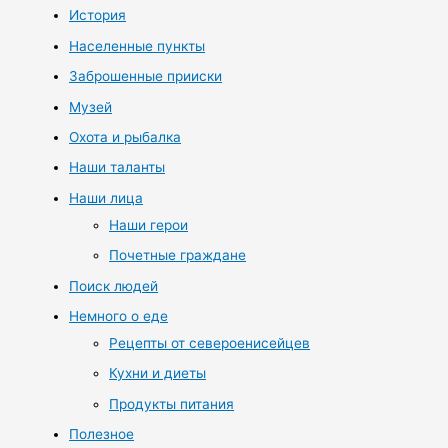
История
Населенные пункты
Заброшенные прииски
Музей
Охота и рыбалка
Наши таланты
Наши лица
Наши герои
Почетные граждане
Поиск людей
Немного о еде
Рецепты от североенисейцев
Кухни и диеты
Продукты питания
Полезное