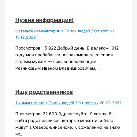
Нужна информация!
Оставьте комментарий
/
Поиск людей
/ От
admin
/
15.12.2022
Просмотров: 15 922 Добрый день! В далеком 1912
году моя прабабушка познакомилась со своим
вторым мужем — ссыльнопоселенцем
Резниковым Иваном Владимировичем,…
Ищу родственников
1 комментарий
/
Поиск людей
/ От
admin
/
20.03.2022
Просмотров: 22 600 Здравствуйте. Я хотела бы
найти родственников, которые может и сейчас
живут в Северо-Енисейске. К сожалению не знаю
их…