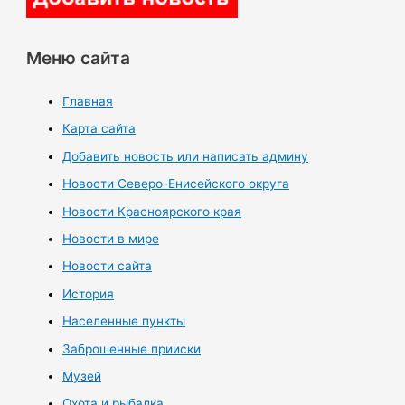
Меню сайта
Главная
Карта сайта
Добавить новость или написать админу
Новости Северо-Енисейского округа
Новости Красноярского края
Новости в мире
Новости сайта
История
Населенные пункты
Заброшенные прииски
Музей
Охота и рыбалка