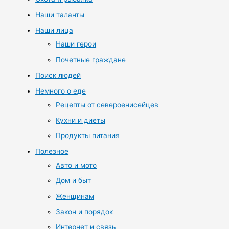
Наши таланты
Наши лица
Наши герои
Почетные граждане
Поиск людей
Немного о еде
Рецепты от североенисейцев
Кухни и диеты
Продукты питания
Полезное
Авто и мото
Дом и быт
Женщинам
Закон и порядок
Интернет и связь