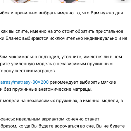
бок и правильно выбрать именно то, что Вам нужно для
как вы спите, именно на это стоит обратить пристальное
ки Бланес выбираются исключительно индивидуально и не
 Вам максимально подходил, уточните, имеются ли в нем
берите усиленную модель с независимым пружинным
торону жестких матрацев.
/matrasy/matrasy-80×200
рекомендует выбирать мягкие
и без пружинные анатомические матрацы.
модели на независимых пружинах, а именно, модели, в
нюансы: идеальным вариантом конечно станет
разом, когда Вы будете ворочаться во сне, Вы не будете