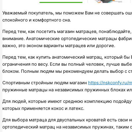
Уважаемый покупатель, мы поможем Вам не совершать оши
спокойного и комфортного сна.
Перед тем, как посетить магазин матрацев, понаблюдайте, 
внимание. Анатомические ортопедические матрацы фабри
важно, это эконом варианты матрацев или дорогие.
Перед тем, как купить анатомический матрац, который бы
ограничения по весу. Если вы полный человек, лучше вы
блоком. Полным людям мы рекомендуем делать выбор с с
Спортивным стройным людям магазин
https://nskconfy.ru
пружинные матрацы на независимых пружинных блоках ил
Для людей, которые имеют среднюю комплекцию подойдут 
которых применяется кокос и латекс.
Для выбора матраца для двуспальных кроватей есть свои 
ортопедический матрац на независимых пружинах, таким об