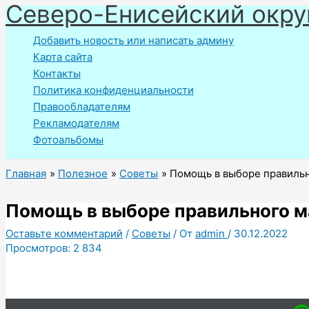
Северо-Енисейский окру
Перейти
к
Добавить новость или написать админу
содержимому
Карта сайта
Контакты
Политика конфиденциальности
Правообладателям
Рекламодателям
Фотоальбомы
Главная
Полезное
Советы
Помощь в выборе правиль
Помощь в выборе правильного м
Оставьте комментарий
/
Советы
/ От
admin
/
30.12.2022
Просмотров:
2 834