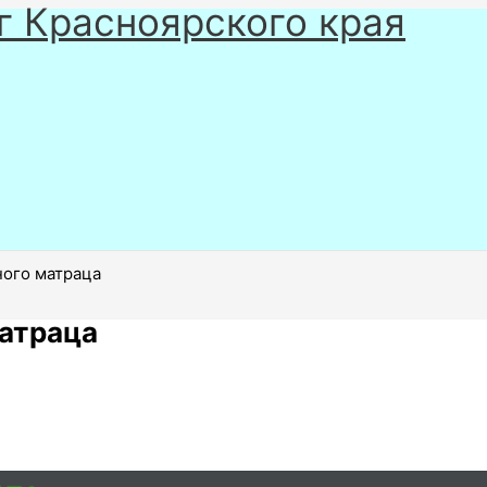
г Красноярского края
ного матраца
атраца