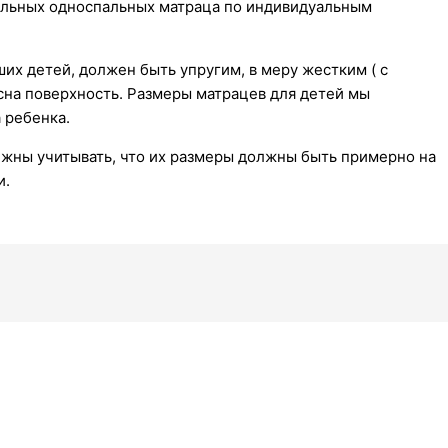
дельных односпальных матраца по индивидуальным
их детей, должен быть упругим, в меру жестким ( с
сна поверхность. Размеры матрацев для детей мы
 ребенка.
лжны учитывать, что их размеры должны быть примерно на
и.