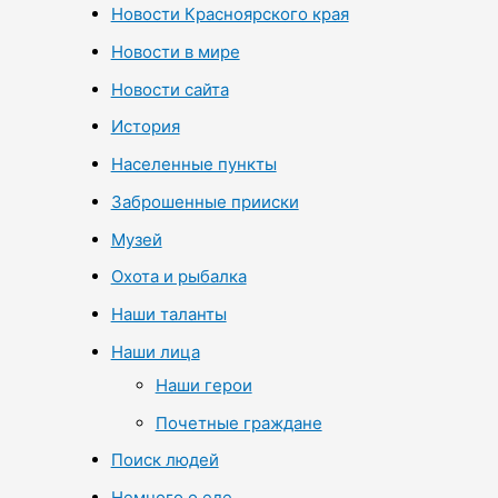
Новости Красноярского края
Новости в мире
Новости сайта
История
Населенные пункты
Заброшенные прииски
Музей
Охота и рыбалка
Наши таланты
Наши лица
Наши герои
Почетные граждане
Поиск людей
Немного о еде