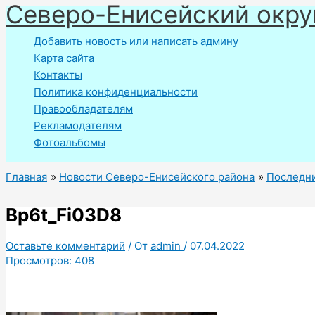
Северо-Енисейский окру
Перейти
к
Добавить новость или написать админу
содержимому
Карта сайта
Контакты
Политика конфиденциальности
Правообладателям
Рекламодателям
Фотоальбомы
Главная
Новости Северо-Енисейского района
Последни
Bp6t_Fi03D8
Оставьте комментарий
/ От
admin
/
07.04.2022
Просмотров:
408