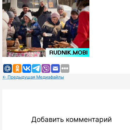
←
Предыдущая Медиафайлы
Добавить комментарий