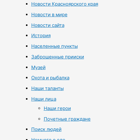
Новости Красноярского края
Новости в мире
Новости сайта
История
Населенные пункты
Заброшенные прииски
Музей
Охота и рыбалка
Наши таланты
Наши лица
Наши герои
Почетные граждане
Поиск людей
Немного о еде