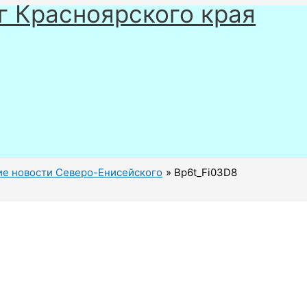
г Красноярского края
е новости Северо-Енисейского
Bp6t_Fi03D8