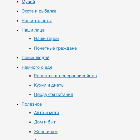
Музей
Охота и рыбалка
Наши таланты
Наши лица
Наши герои
Почетные граждане
Поиск людей
Немного о еде
Рецепты от североенисейцев
Кухни и диеты
Продукты питания
Полезное
Авто и мото
Дом и быт
Женщинам