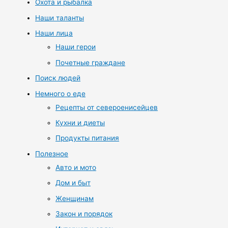
Охота и рыбалка
Наши таланты
Наши лица
Наши герои
Почетные граждане
Поиск людей
Немного о еде
Рецепты от североенисейцев
Кухни и диеты
Продукты питания
Полезное
Авто и мото
Дом и быт
Женщинам
Закон и порядок