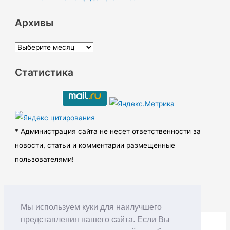
Архивы
А
р
Статистика
х
и
в
ы
* Администрация сайта не несет ответственности за
новости, статьи и комментарии размещенные
пользователями!
Мы используем куки для наилучшего
представления нашего сайта. Если Вы