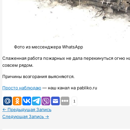
Фото из мессенджера WhatsApp
Слаженная работа пожарных не дала перекинуться огню н
совсем рядом.
Причины возгорания выясняются.
Просто наблюдаю
— наш канал на pabliko.ru
1
←
Предыдущая Запись
Следующая Запись
→