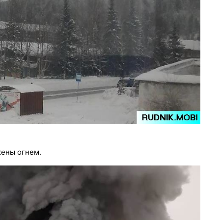
жены огнем.