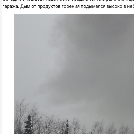
гаража. Дым от продуктов горения подымался высоко в неб