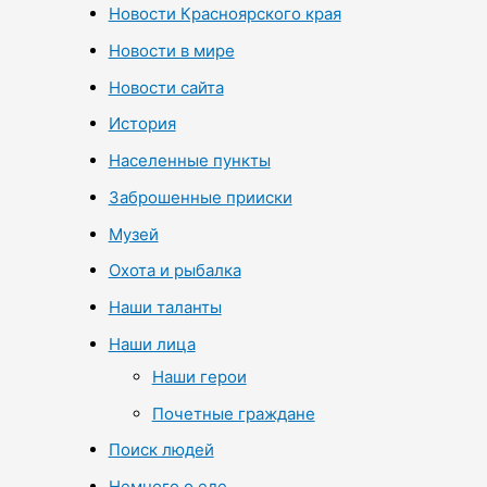
Новости Красноярского края
Новости в мире
Новости сайта
История
Населенные пункты
Заброшенные прииски
Музей
Охота и рыбалка
Наши таланты
Наши лица
Наши герои
Почетные граждане
Поиск людей
Немного о еде