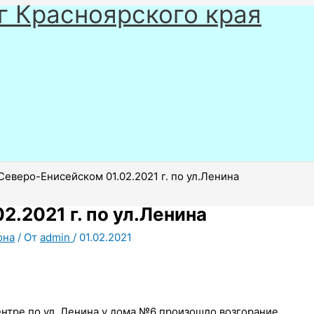
г Красноярского края
Северо-Енисейском 01.02.2021 г. по ул.Ленина
.2021 г. по ул.Ленина
она
/ От
admin
/
01.02.2021
центре по ул. Ленина у дома №6 произошло возгорание