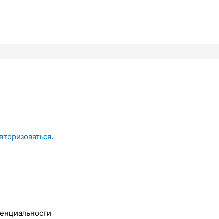
вторизоваться
.
денциальности