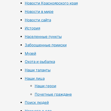
Новости Красноярского края
Новости в мире
Новости сайта
История
Населенные пункты
Заброшенные прииски
Музей
Охота и рыбалка
Наши таланты
Наши лица
Наши герои
Почетные граждане
Поиск людей
Немного о еде