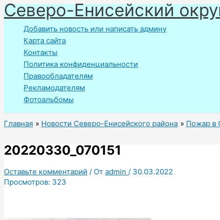
Северо-Енисейский окру
Перейти
к
Добавить новость или написать админу
содержимому
Карта сайта
Контакты
Политика конфиденциальности
Правообладателям
Рекламодателям
Фотоальбомы
Главная
Новости Северо-Енисейского района
Пожар в 
20220330_070151
Оставьте комментарий
/ От
admin
/
30.03.2022
Просмотров:
323