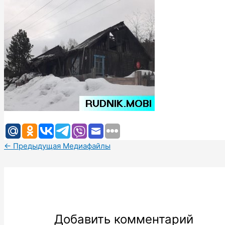
←
Предыдущая Медиафайлы
Добавить комментарий