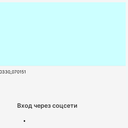
0330_070151
Вход через соцсети