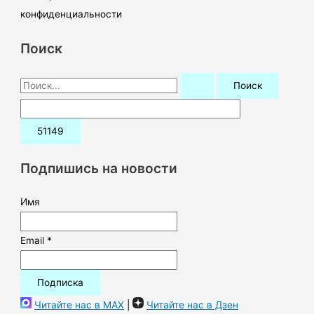
конфиденциальности
Поиск
П
о
и
с
к
Подпишись на новости
:
Имя
Email *
Читайте нас в MAX
|
Читайте нас в Дзен