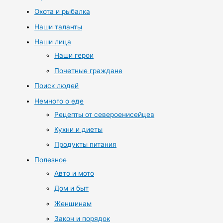
Охота и рыбалка
Наши таланты
Наши лица
Наши герои
Почетные граждане
Поиск людей
Немного о еде
Рецепты от североенисейцев
Кухни и диеты
Продукты питания
Полезное
Авто и мото
Дом и быт
Женщинам
Закон и порядок