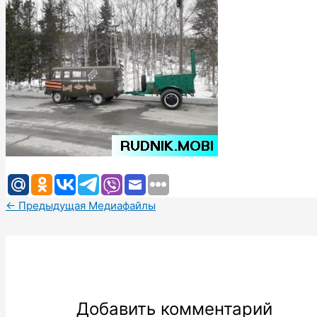
←
Предыдущая Медиафайлы
Добавить комментарий