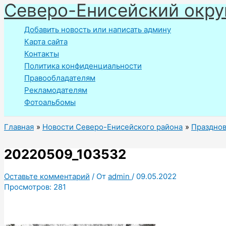
Северо-Енисейский окру
Перейти
к
Добавить новость или написать админу
содержимому
Карта сайта
Контакты
Политика конфиденциальности
Правообладателям
Рекламодателям
Фотоальбомы
Главная
Новости Северо-Енисейского района
Празднов
20220509_103532
Оставьте комментарий
/ От
admin
/
09.05.2022
Просмотров:
281