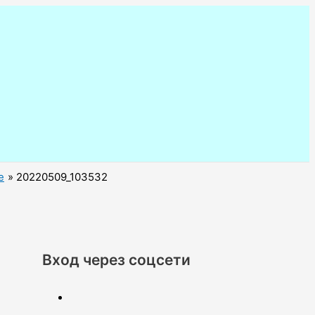
е
20220509_103532
Вход через соцсети