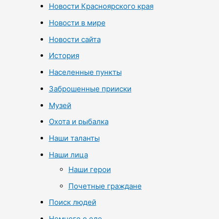
Новости Красноярского края
Новости в мире
Новости сайта
История
Населенные пункты
Заброшенные прииски
Музей
Охота и рыбалка
Наши таланты
Наши лица
Наши герои
Почетные граждане
Поиск людей
Немного о еде