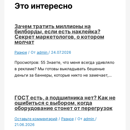
Это интересно
Зачем тратить миллионы на
билборды, если есть наклейка?
Секрет маркетологов, о котором
молчат
Разное
/ От
admin
/
24.07.2026
Просмотров: 55 Знаете, что меня всегда удивляло
в рекламе? Мы готовы выкладывать бешеные
деньги за баннеры, которые никто не замечает,…
ГОСТ есть, а подшипника нет? Как не
ошибиться с выбором, когда
оборудование стонет от перегрузок
Оставьте комментарий
/
Разное
/ От
admin
/
21.06.2026