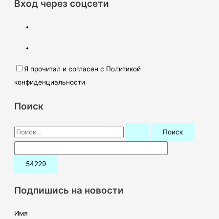
Вход через соцсети
Я прочитал и согласен с Политикой
конфиденциальности
Поиск
П
о
и
с
к
Подпишись на новости
:
Имя