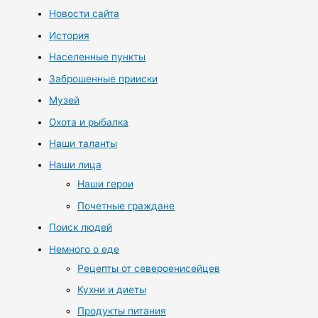
Новости сайта
История
Населенные пункты
Заброшенные прииски
Музей
Охота и рыбалка
Наши таланты
Наши лица
Наши герои
Почетные граждане
Поиск людей
Немного о еде
Рецепты от североенисейцев
Кухни и диеты
Продукты питания