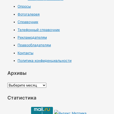
Опросы
Фотогалерея
Справочник
Телефонный справочник
Рекламодателям
Правообладателям
Контакты
Политика конфиденциальности
Архивы
А
р
Статистика
х
и
в