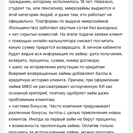
гражданин, которому исполнилось 18 лет. Неважно,
студент ты, или пенсионер, микрозаймы выдаются и
этой категории людей, и даже тем, кто работает не
официально. Платформы по выдаче микрозаймов
(большинство) работают круглые сутки без выходных;
• нет скрытых комиссий. На этапе подачи заявки клиент
с помощью онлайн-калькулятора сможет посчитать
какую сумму придется возвращать. В личном кабинете
будет видна вся информация по займу: дата получения,
возврата, проценты, сумма, номер договора;
• шанс на исправление репутации по кредитам.
Вовремя возвращенные займы добавляют баллы в
кредитную историю клиента. Причем, при оформлении
займа МФО не рассматривает испорченную КИ как
основной критерий, поэтому одобряет займ даже
проблемным клиентам;
• система бонусов. Часто компания придумывает
различные бонусы, льготы с целью привлечения новых
клиентов. Иногда за первый займ не берут проценты;
• возможность пролонгации займа. Оплатив только
проценты за использование займа, можно продлить