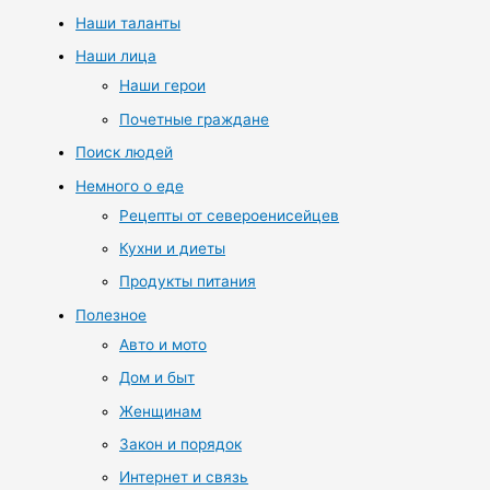
Наши таланты
Наши лица
Наши герои
Почетные граждане
Поиск людей
Немного о еде
Рецепты от североенисейцев
Кухни и диеты
Продукты питания
Полезное
Авто и мото
Дом и быт
Женщинам
Закон и порядок
Интернет и связь