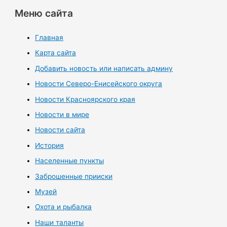
Меню сайта
Главная
Карта сайта
Добавить новость или написать админу
Новости Северо-Енисейского округа
Новости Красноярского края
Новости в мире
Новости сайта
История
Населенные пункты
Заброшенные прииски
Музей
Охота и рыбалка
Наши таланты