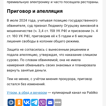
премиальную электронику и часто посещала рестораны.
Приговор и апелляция
В июле 2024 года, учитывая позицию государственного
обвинителя, суд признал Людмилу Огурцову виновной в
мошенничестве (ч. 3,4 ст. 159 УК РФ) и присвоении (ч. 4
ст. 160 УК РФ), приговорив её к 5 годам и 6 месяцам
лишения свободы в колонии общего режима.
Защита не согласилась с вынесенным решением и
подала апелляцию, утверждая, что наказание слишком
сурово. По словам обвиняемой, она не имела
намерения обманывать своих знакомых и планировала
вернуть занятые деньги.
Тем не менее, с учётом мнения прокурора, приговор
остался без изменений.
Утром, в обед и вечером
— кулинарный канал на Pabliko