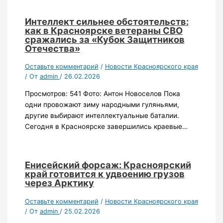
Интеллект сильнее обстоятельств:
как в Красноярске ветераны СВО
сражались за «Кубок Защитников
Отечества»
Оставьте комментарий
/
Новости Красноярского края
/ От
admin
/
26.02.2026
Просмотров: 541 Фото: Антон Новоселов Пока
одни провожают зиму народными гуляньями,
другие выбирают интеллектуальные баталии.
Сегодня в Красноярске завершились краевые…
Енисейский форсаж: Красноярский
край готовится к удвоению грузов
через Арктику
Оставьте комментарий
/
Новости Красноярского края
/ От
admin
/
25.02.2026