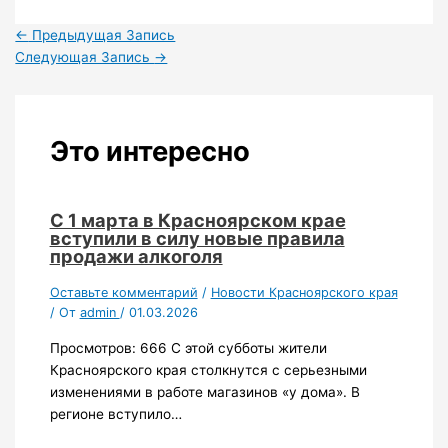
←
Предыдущая Запись
Следующая Запись
→
Это интересно
С 1 марта в Красноярском крае
вступили в силу новые правила
продажи алкоголя
Оставьте комментарий
/
Новости Красноярского края
/ От
admin
/
01.03.2026
Просмотров: 666 С этой субботы жители
Красноярского края столкнутся с серьезными
изменениями в работе магазинов «у дома». В
регионе вступило…