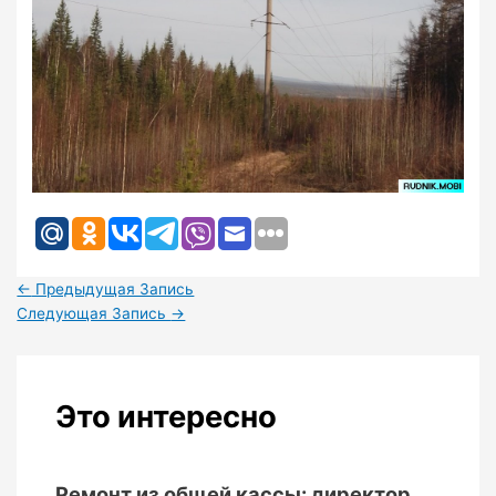
←
Предыдущая Запись
Следующая Запись
→
Это интересно
Ремонт из общей кассы: директор