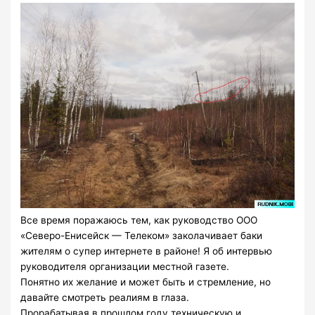
Все время поражаюсь тем, как руководство ООО
«Северо-Енисейск — Телеком» заколачивает баки
жителям о супер интернете в районе! Я об интервью
руководителя организации местной газете.
Понятно их желание и может быть и стремление, но
давайте смотреть реалиям в глаза.
Прорабатывая в прошлом году техническую и