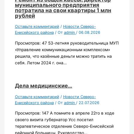
муниципального предприятия
потратила на свои квартиры 1 млн
рублей
Оставьте комментарий
/
Новости Северо-
Енисейского района
/ От
admin
/
06.08.2026
Просмотров: 47 53-летняя руководительница МУП
«Управление коммуникационным комплексом»
решила, что казённые деньги можно тратить на
себя. Летом 2024 г. она…
Дела медицинские…
Оставьте комментарий
/
Новости Северо-
Енисейского района
/ От
admin
/
22.07.2026
Просмотров: 147 А помните в апреле 22го в ходе
своего визита губернатор Усс посетил
терапевтическое отделение Северо-Енисейской
районной больницы. Руководство…