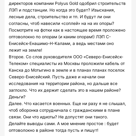
директоров компании Polyus Gold одобрил строительств
ЛЭП и подстанции. Но когда это будет? Изыскания,
лесные дела, строительство и тп. И будут ли они
согласны, чтоб навесили «соплей» на на их опоры?
Посмотрите на фотки как в настоящее время проложено
оптоволокно по опорам (и каким опорам!) ЛЭП С-
Енисейск-Енашимо-Н-Калами, а ведь местами оно
лежит на земле!
Второе. Со слов руководителя ООО «Северо-Енисейск-
Телеком» специалисты из Москвы проложили кабель от
Канска до Мотыгино в земле и в планах планах поселок
Северо-Енисейский. Пусть даже и начали они
исследования на территории района, но дальше все
заглохло. Что их держит сделать это в нашем районе?
Деньги?
Далее. Что касается военных. Еще ни разу я не слышал,
чтоб оборонка сотрудничала с гражданскими в плане
связи. Они что идиоты? Не допустят они такого.
Делайте выводы сами. А мое мнение простое : будет
оптоволокно в районе тогда пусть и пишут!