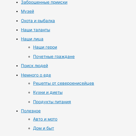
Заброшенные прииски
Музей
Охота и рыбалка
Наши таланты
Наши лица
Наши герои
Почетные граждане
Поиск людей
Немного о еде
Рецепты от североенисейцев
Кухни и диеты
Продукты питания
Полезное
Авто и мото
Дом и быт