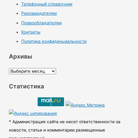
Телефонный справочник
Рекламодателям
Правообладателям
Контакты
Политика конфиденциальности
Архивы
А
р
Статистика
х
и
в
ы
* Администрация сайта не несет ответственности за
новости, статьи и комментарии размещенные