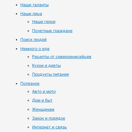
Наши таланты
Наши лица
Наши герои
Почетные граждане
Поиск людей
Немного о еде
Рецепты от североенисейцев
Кухни и диеты
Продукты питания
Полезное
Авто и мото
Дом и быт
Женщинам
Закон и порядок
Интернет и связь