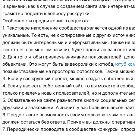
и времени, как в случае с созданием сайта или интернет-м
грамотно подойти к вопросу раскрутки.
Особенности продвижения в соцсетях:
1. Текстовое наполнение сообщества является одной из в
уникальные. То есть, не скопированные с других источник
должны быть интересными и информативными. Также не за
как от него во многом зависит, будет прочитан ваш пост ил
2. Для того чтобы привлечь внимание пользователей, до
объектами. Это могут быть видеоролики с ютюба,
ютуб ко
позаимствованные на просторах фотостоков. Также можно 
3. Если у вас крупный проект, можно создать собственный
4. Если у вас есть собственный сайт, то вы можете в сооб
только привлечь новых пользователей, но и дополнительно
5. Обязательно на сайте разместите кнопки социальных с
друзьями и знакомыми. А значит, у вас больше шансов най
6. Предоставьте возможность своим пользователям оставл
должен остаться без ответа. Причем вы должны оператив
7. Периодически проводите в сообществе конкурсы, опрос