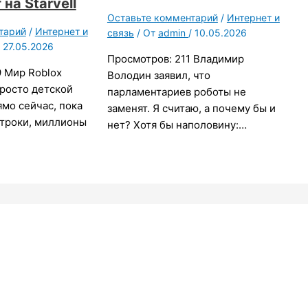
на Starvell
Оставьте комментарий
/
Интернет и
тарий
/
Интернет и
связь
/ От
admin
/
10.05.2026
/
27.05.2026
Просмотров: 211 Владимир
 Мир Roblox
Володин заявил, что
росто детской
парламентариев роботы не
мо сейчас, пока
заменят. Я считаю, а почему бы и
строки, миллионы
нет? Хотя бы наполовину:…