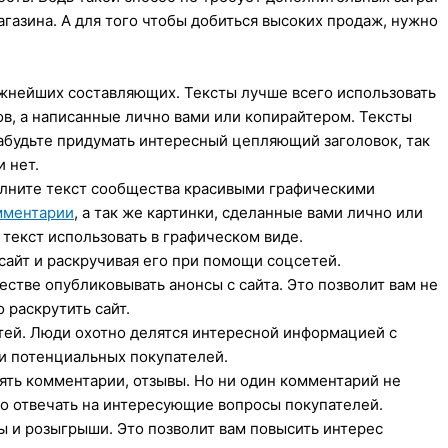
агазина. А для того чтобы добиться высоких продаж, нужно
ажнейших составляющих. Тексты лучше всего использовать
ов, а написанные лично вами или копирайтером. Тексты
будьте придумать интересный цепляющий заголовок, так
и нет.
полните текст сообщества красивыми графическими
мментарии
, а так же картинки, сделанные вами лично или
текст использовать в графическом виде.
 сайт и раскручивая его при помощи соцсетей.
ществе опубликовывать анонсы с сайта. Это позволит вам не
 раскрутить сайт.
етей. Люди охотно делятся интересной информацией с
ти потенциальных покупателей.
ять комментарии, отзывы. Но ни один комментарий не
но отвечать на интересующие вопросы покупателей.
ы и розыгрыши. Это позволит вам повысить интерес