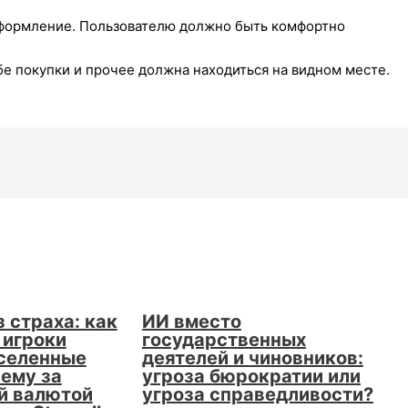
оформление. Пользователю должно быть комфортно
бе покупки и прочее должна находиться на видном месте.
 страха: как
ИИ вместо
 игроки
государственных
селенные
деятелей и чиновников:
чему за
угроза бюрократии или
й валютой
угроза справедливости?