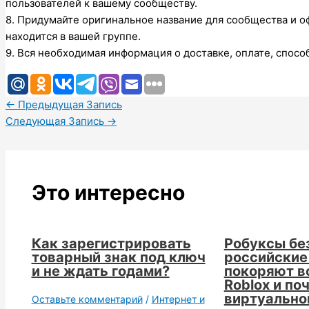
пользователей к вашему сообществу.
8. Придумайте оригинальное название для сообщества и 
находится в вашей группе.
9. Вся необходимая информация о доставке, оплате, спосо
←
Предыдущая Запись
Следующая Запись
→
Это интересно
Как зарегистрировать
Робуксы без
товарный знак под ключ
российские
и не ждать годами?
покоряют в
Roblox и по
виртуально
Оставьте комментарий
/
Интернет и