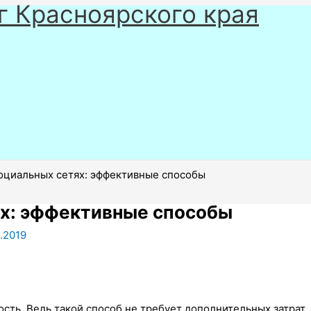
г Красноярского края
оциальных сетях: эффективные способы
ях: эффективные способы
.2019
сть. Ведь такой способ не требует дополнительных затрат