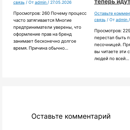
теперь идут 
связь
/ От
admin
/
27.05.2026
Просмотров: 260 Почему процесс
Оставьте коммен
связь
/ От
admin
часто затягивается Многие
предприниматели уверены, что
Просмотров: 229
оформление прав на бренд
перестал быть п
занимает бесконечно долгое
песочницей. Пря
время. Причина обычно…
вы читаете эти 
людей по всей…
Оставьте комментарий