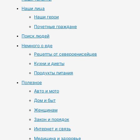
Наши лица
Наши герои
Почетные граждане
Поиск людей
Немного о еде
Рецепты от североенисейцев
Кухни и диеты
Продукты питания
Полезное
Авто и мото
Дом и быт
Женщинам
Закон и порядок
Интернет и связь
Медицина и здоровье