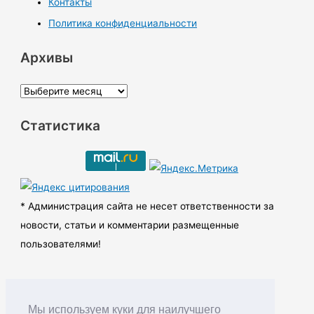
Контакты
Политика конфиденциальности
Архивы
А
р
Статистика
х
и
в
ы
* Администрация сайта не несет ответственности за
новости, статьи и комментарии размещенные
пользователями!
Мы используем куки для наилучшего