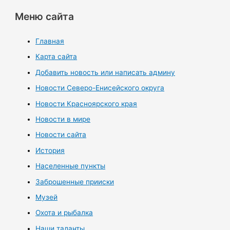
Меню сайта
Главная
Карта сайта
Добавить новость или написать админу
Новости Северо-Енисейского округа
Новости Красноярского края
Новости в мире
Новости сайта
История
Населенные пункты
Заброшенные прииски
Музей
Охота и рыбалка
Наши таланты